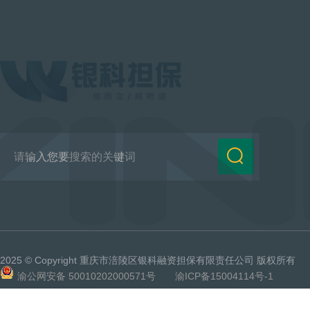
2025 © Copyright
重庆市涪陵区银科融资担保有限责任公司
版权所有
渝公网安备 50010202000571号 渝ICP备15004114号-1