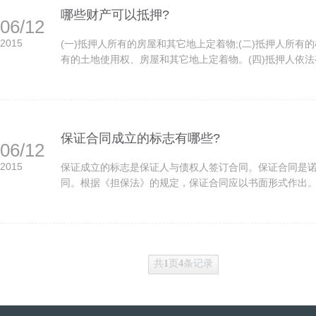
哪些财产可以抵押?
06/12
2015
(一)抵押人所有的房屋和其它地上定着物;(二)抵押人所有
有的土地使用权、房屋和其它地上定着物。(四)抵押人依法有
保证合同成立的标志有哪些?
06/12
2015
保证成立的标志是保证人与债权人签订合同。保证合同是
同。根据《担保法》的规定，保证合同应以书面形式作出。在
共
1
页
4
条记录