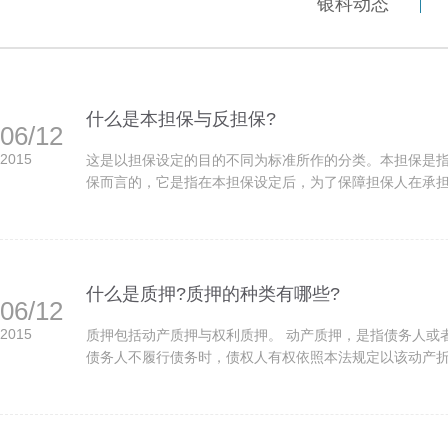
银科动态
什么是本担保与反担保?
06/12
2015
这是以担保设定的目的不同为标准所作的分类。本担保是
保而言的，它是指在本担保设定后，为了保障担保人在承担担
什么是质押?质押的种类有哪些?
06/12
2015
质押包括动产质押与权利质押。 动产质押，是指债务人或
债务人不履行债务时，债权人有权依照本法规定以该动产折价