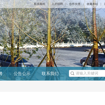
联系银科
|
人才招聘
|
合作伙伴
|
收藏本站
|
聘
公告公示
联系我们