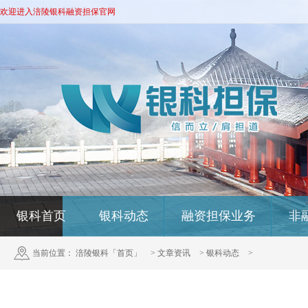
欢迎进入涪陵银科融资担保官网
银科首页
银科动态
融资担保业务
非
当前位置：
涪陵银科「首页」
>
文章资讯
>
银科动态
>